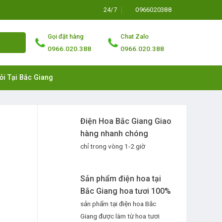
24/7
0966020388
Gọi đặt hàng
Chat Zalo
0966.020.388
0966.020.388
ỏi Tại Bắc Giang
Điện Hoa Bắc Giang Giao
hàng nhanh chóng
chỉ trong vòng 1-2 giờ
Sản phẩm điện hoa tại
Bắc Giang hoa tươi 100%
sản phẩm tại điện hoa Bắc
Giang được làm từ hoa tươi