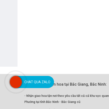
CHAT QUA ZALO
Quy trình đặt điện hoa tại Bắc Giang, Bắc Ninh:
- Nhận giao hoa tận nơi theo yêu cầu tất cả cả khu vực qua
Phường tại tỉnh Bắc Ninh - Bắc Giang cũ