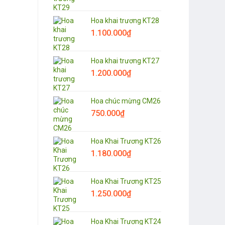
Hoa khai trương KT28
1.100.000
₫
Hoa khai trương KT27
1.200.000
₫
Hoa chúc mừng CM26
750.000
₫
Hoa Khai Trương KT26
1.180.000
₫
Hoa Khai Trương KT25
1.250.000
₫
Hoa Khai Trương KT24