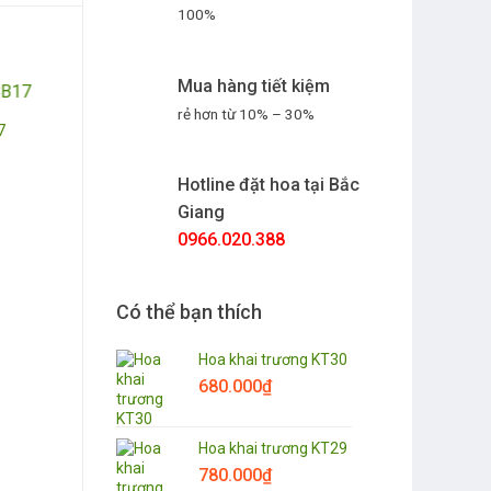
100%
Mua hàng tiết kiệm
rẻ hơn từ 10% – 30%
7
Hotline đặt hoa tại Bắc
Giang
0966.020.388
Có thể bạn thích
Hoa khai trương KT30
680.000
₫
Hoa khai trương KT29
780.000
₫