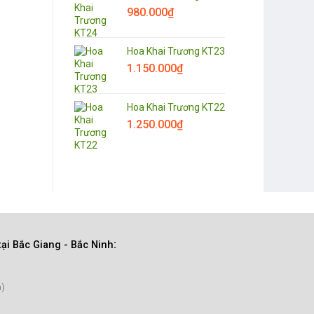
980.000
₫
Hoa Khai Trương KT23
1.150.000
₫
Hoa Khai Trương KT22
1.250.000
₫
:
tại Bắc Giang
- Bắc Ninh
n)