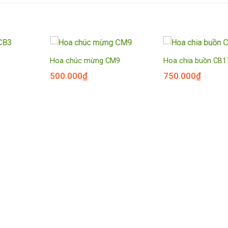
3
Hoa chúc mừng CM9
Hoa chia buồn CB1
500.000
₫
750.000
₫