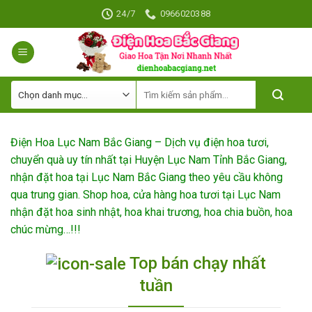
Skip
24/7
0966020388
to
content
Điện Hoa Lục Nam Bắc Giang – Dịch vụ điện hoa tươi,
chuyển quà uy tín nhất tại Huyện Lục Nam Tỉnh Bắc Giang,
nhận đặt hoa tại Lục Nam Bắc Giang theo yêu cầu không
qua trung gian. Shop hoa, cửa hàng hoa tươi tại Lục Nam
nhận đặt hoa sinh nhật, hoa khai trương, hoa chia buồn, hoa
chúc mừng…!!!
Top bán chạy nhất
tuần