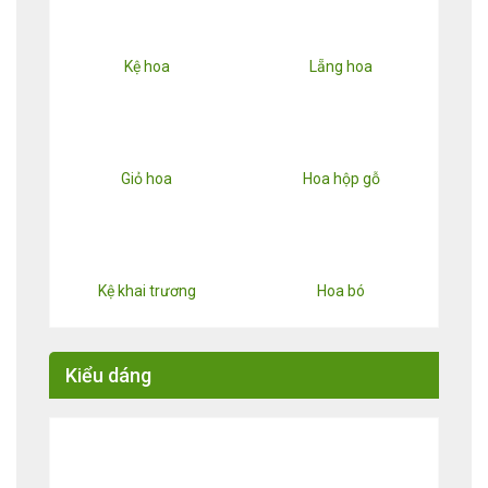
Kệ hoa
Lẵng hoa
Giỏ hoa
Hoa hộp gỗ
Kệ khai trương
Hoa bó
Kiểu dáng