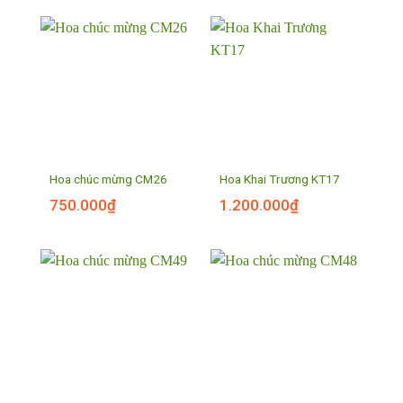
Hoa chúc mừng CM26
Hoa Khai Trương KT17
750.000
₫
1.200.000
₫