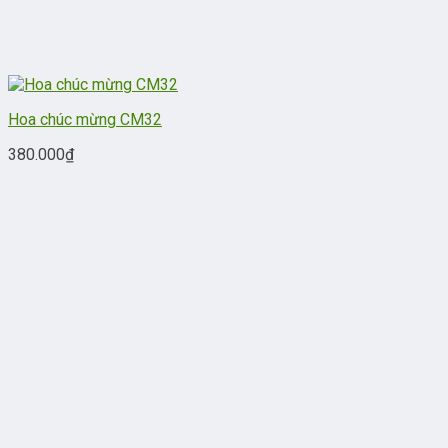
Hoa chúc mừng CM32
380.000
₫