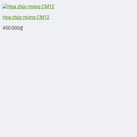
Hoa chúc mừng CM12
450.000
₫