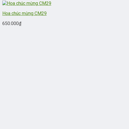
Hoa chúc mừng CM29
650.000
₫