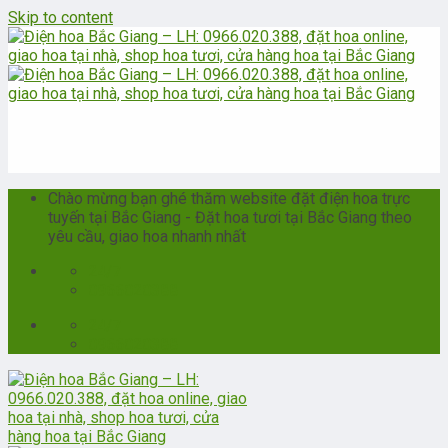
Skip to content
Chào mừng bạn ghé thăm website đặt điện hoa trực
tuyến tại Bắc Giang - Đặt hoa tươi tại Bắc Giang theo
yêu cầu, giao hoa nhanh nhất
24/7
0966020388
24/7
0966020388