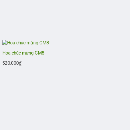
Hoa chúc mừng CM8
520.000
₫