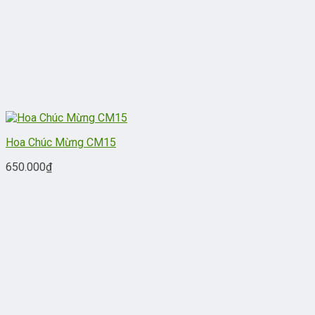
Hoa Chúc Mừng CM15
650.000
₫