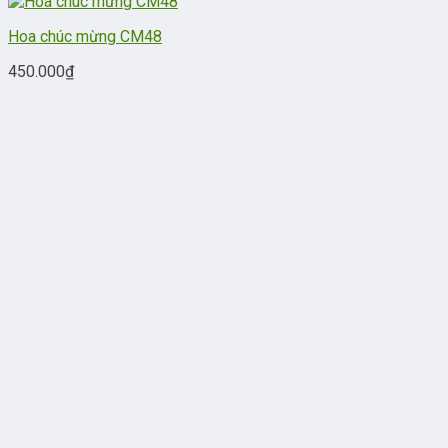
Hoa chúc mừng CM48
450.000
₫