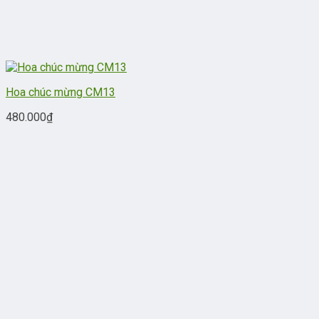
Hoa chúc mừng CM13
480.000
₫