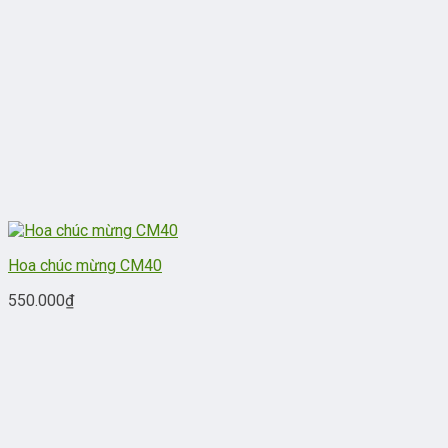
Hoa chúc mừng CM40
550.000
₫