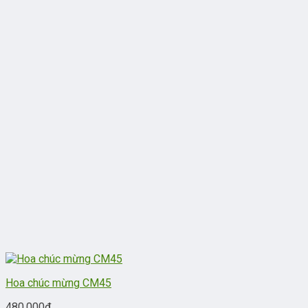
Hoa chúc mừng CM45
480.000
₫