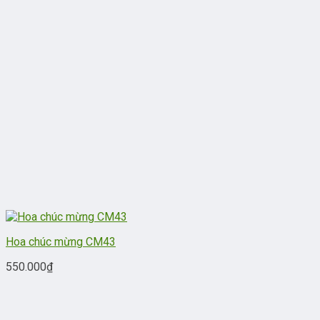
Hoa chúc mừng CM43
550.000
₫