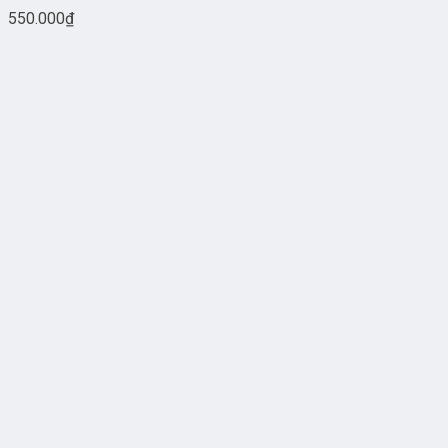
550.000
₫