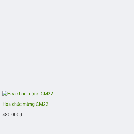
Hoa chúc mừng CM22
480.000
₫