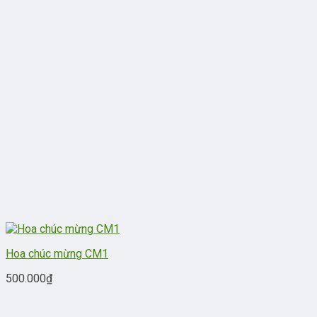
Hoa chúc mừng CM1
500.000
₫