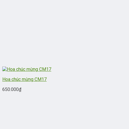
Hoa chúc mừng CM17
650.000
₫