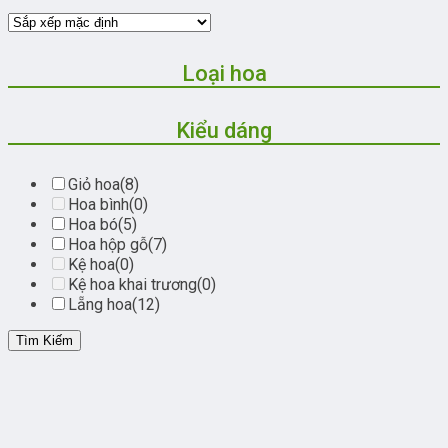
Loại hoa
Kiểu dáng
Giỏ hoa
(8)
Hoa bình
(0)
Hoa bó
(5)
Hoa hộp gỗ
(7)
Kệ hoa
(0)
Kệ hoa khai trương
(0)
Lẵng hoa
(12)
Tìm Kiếm