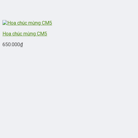
Hoa chúc mừng CM5
650.000
₫