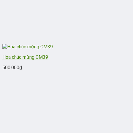
Hoa chúc mừng CM39
500.000
₫