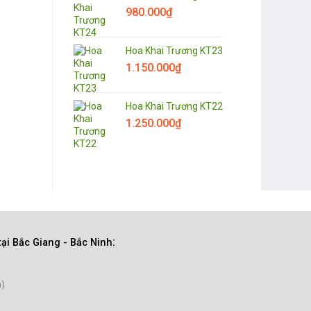
980.000
₫
Hoa Khai Trương KT23
1.150.000
₫
Hoa Khai Trương KT22
1.250.000
₫
:
tại Bắc Giang
- Bắc Ninh
n)