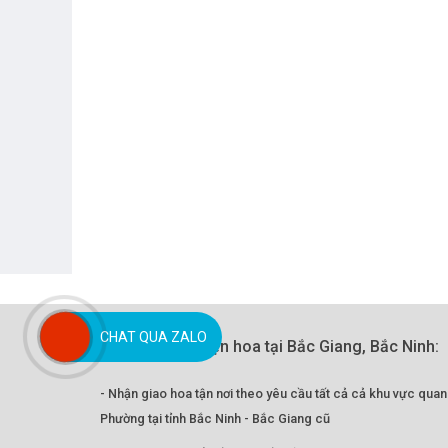
CHAT QUA ZALO
Quy trình đặt điện hoa tại Bắc Giang, Bắc Ninh:
- Nhận giao hoa tận nơi theo yêu cầu tất cả cả khu vực qua
Phường tại tỉnh Bắc Ninh - Bắc Giang cũ