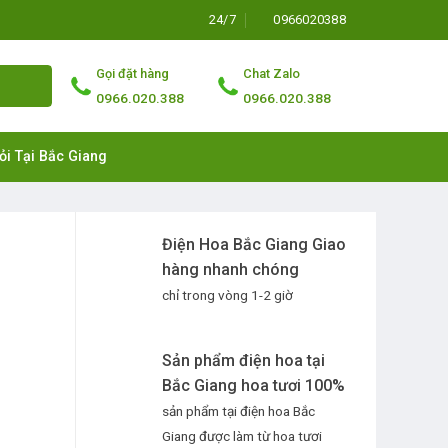
24/7
0966020388
Gọi đặt hàng
Chat Zalo
0966.020.388
0966.020.388
ỏi Tại Bắc Giang
Điện Hoa Bắc Giang Giao
hàng nhanh chóng
chỉ trong vòng 1-2 giờ
Sản phẩm điện hoa tại
Bắc Giang hoa tươi 100%
sản phẩm tại điện hoa Bắc
Giang được làm từ hoa tươi