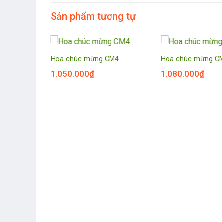
Sản phẩm tương tự
Hoa chúc mừng CM4
Hoa chúc mừng C
1.050.000
₫
1.080.000
₫
CM8