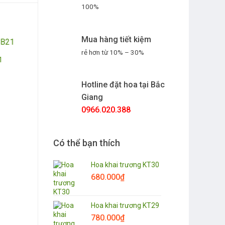
100%
Mua hàng tiết kiệm
rẻ hơn từ 10% – 30%
1
Hotline đặt hoa tại Bắc
Giang
0966.020.388
Có thể bạn thích
Hoa khai trương KT30
680.000
₫
Hoa khai trương KT29
780.000
₫