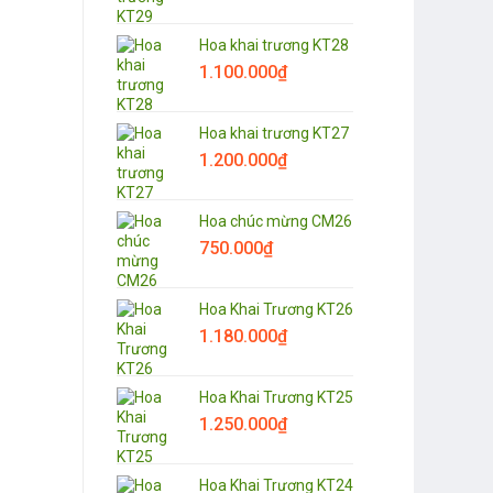
Hoa khai trương KT28
1.100.000
₫
Hoa khai trương KT27
1.200.000
₫
Hoa chúc mừng CM26
750.000
₫
Hoa Khai Trương KT26
1.180.000
₫
Hoa Khai Trương KT25
1.250.000
₫
Hoa Khai Trương KT24