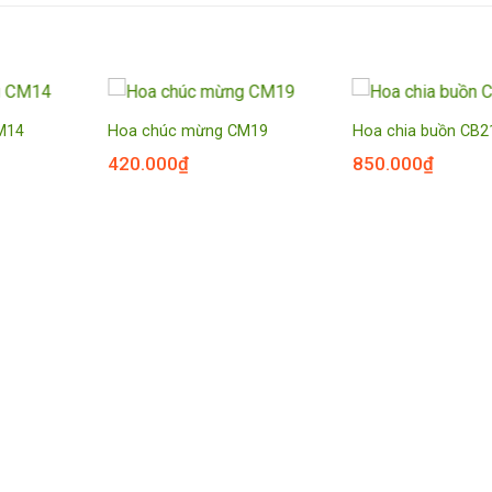
M14
Hoa chúc mừng CM19
Hoa chia buồn CB2
420.000
₫
850.000
₫