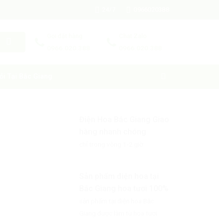
24/7
0966020388
Gọi đặt hàng
Chat Zalo
0966.020.388
0966.020.388
ỏi Tại Bắc Giang
Điện Hoa Bắc Giang Giao
hàng nhanh chóng
chỉ trong vòng 1-2 giờ
Sản phẩm điện hoa tại
Bắc Giang hoa tươi 100%
sản phẩm tại điện hoa Bắc
Giang được làm từ hoa tươi