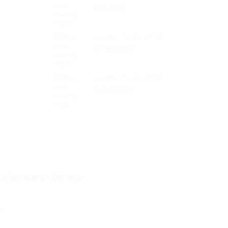
980.000
₫
Hoa Khai Trương KT23
1.150.000
₫
Hoa Khai Trương KT22
1.250.000
₫
:
tại Bắc Giang
- Bắc Ninh
n)