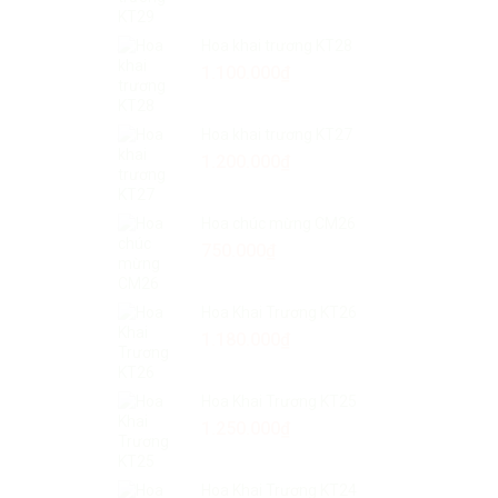
2.150.000
₫
Hoa khai trương KT28
1.100.000
₫
Hoa khai trương KT27
1.200.000
₫
Hoa chúc mừng CM26
750.000
₫
Hoa Khai Trương KT26
1.180.000
₫
Hoa Khai Trương KT25
1.250.000
₫
Hoa Khai Trương KT24