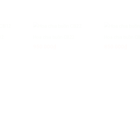
12
Hoa chia buồn CB22
Hoa chia buồn C
950.000
₫
850.000
₫