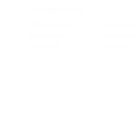
Sản phẩm tương tự
Hoa chia buồn CB3
Hoa chia buồn CB
1.580.000
₫
1.450.000
₫