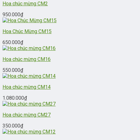
Hoa chúc mừng CM2
950.000
₫
Hoa Chúc Mừng CM15
650.000
₫
Hoa chúc mừng CM16
550.000
₫
Hoa chúc mừng CM14
1.080.000
₫
Hoa chúc mừng CM27
350.000
₫