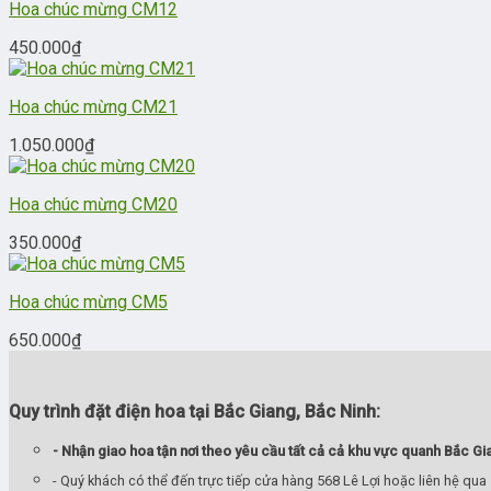
Hoa chúc mừng CM12
450.000
₫
Hoa chúc mừng CM21
1.050.000
₫
Hoa chúc mừng CM20
350.000
₫
Hoa chúc mừng CM5
650.000
₫
Quy trình đặt điện hoa tại Bắc Giang, Bắc Ninh:
- Nhận giao hoa tận nơi theo yêu cầu tất cả cả khu vực quanh Bắc Gi
- Quý khách có thể đến trực tiếp cửa hàng 568 Lê Lợi hoặc liên hệ qua