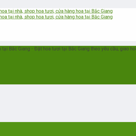
ại Bắc Giang - Đặt hoa tươi tại Bắc Giang theo yêu cầu, giao ho