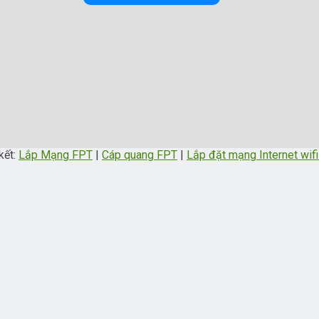
kết:
Lắp Mạng FPT
|
Cáp quang FPT
|
Lắp đặt mạng Internet wif