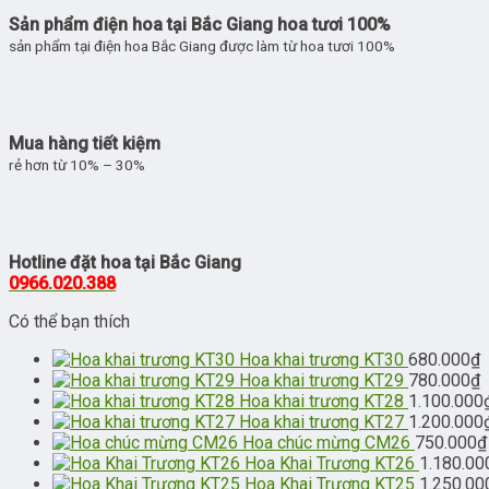
Sản phẩm điện hoa tại Bắc Giang hoa tươi 100%
sản phẩm tại điện hoa Bắc Giang được làm từ hoa tươi 100%
Mua hàng tiết kiệm
rẻ hơn từ 10% – 30%
Hotline đặt hoa tại Bắc Giang
0966.020.388
Có thể bạn thích
Hoa khai trương KT30
680.000
₫
Hoa khai trương KT29
780.000
₫
Hoa khai trương KT28
1.100.000
Hoa khai trương KT27
1.200.000
Hoa chúc mừng CM26
750.000
₫
Hoa Khai Trương KT26
1.180.00
Hoa Khai Trương KT25
1.250.00