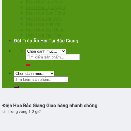
Điện Hoa Lục Nam
Điện Hoa Lục Ngạn
Điện Hoa Sơn Động
Điện Hoa Tân Yên
Điện Hoa Việt Yên
Điện Hoa Yên Dũng
Điện Hoa Yên Thế
Đặt Tráp Ăn Hỏi Tại Bắc Giang
Điện Hoa Bắc Giang Giao hàng nhanh chóng
chỉ trong vòng 1-2 giờ