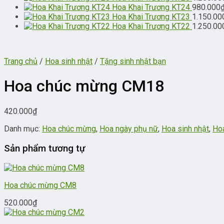
Hoa Khai Trương KT24
980.000
Hoa Khai Trương KT23
1.150.00
Hoa Khai Trương KT22
1.250.00
Trang chủ
/
Hoa sinh nhật
/
Tặng sinh nhật bạn
Hoa chúc mừng CM18
420.000
₫
Danh mục:
Hoa chúc mừng
,
Hoa ngày phụ nữ
,
Hoa sinh nhật
,
Hoa
Sản phẩm tương tự
Hoa chúc mừng CM8
520.000
₫