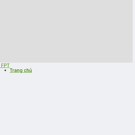
i FPT
Trang chủ