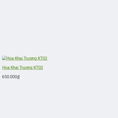
Hoa Khai Trương KT02
650.000
₫