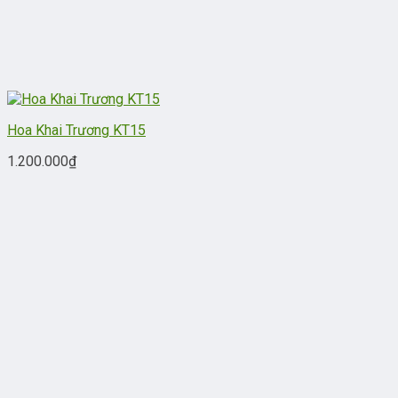
Hoa Khai Trương KT15
1.200.000
₫