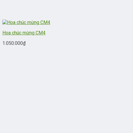
Hoa chúc mừng CM4
1.050.000
₫