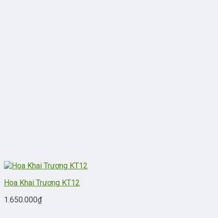
Hoa Khai Trương KT12
1.650.000
₫