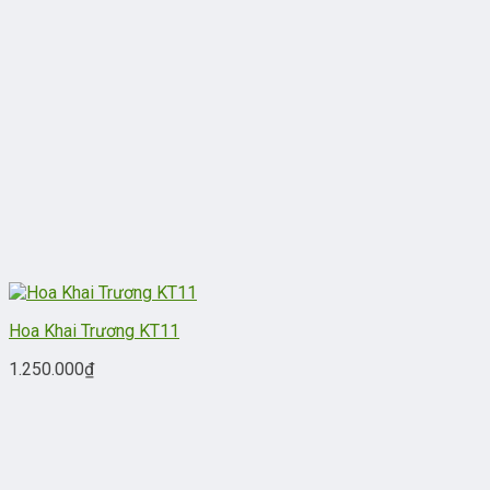
Hoa Khai Trương KT11
1.250.000
₫