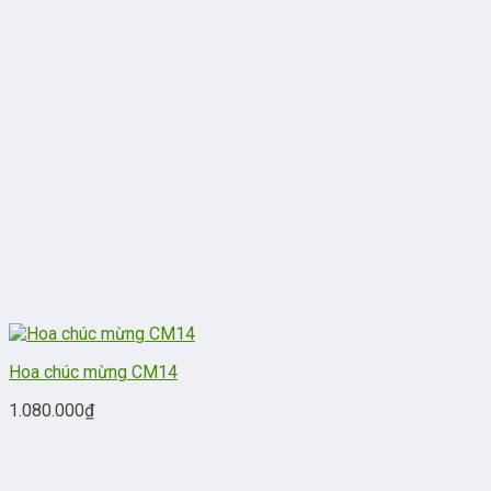
Hoa chúc mừng CM14
1.080.000
₫