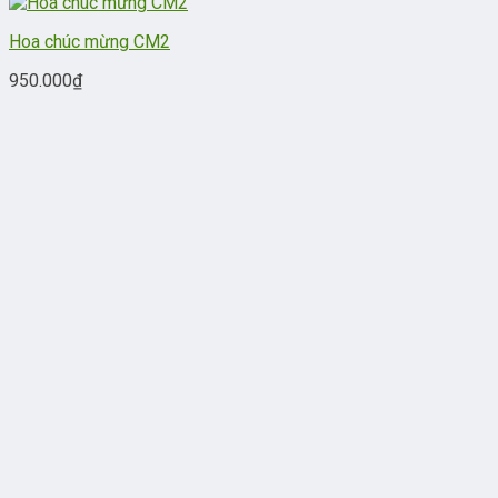
Hoa chúc mừng CM2
950.000
₫