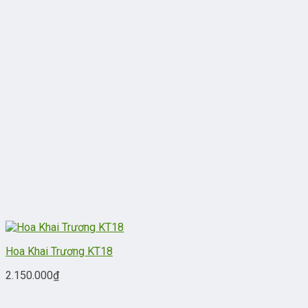
Hoa Khai Trương KT18
2.150.000
₫