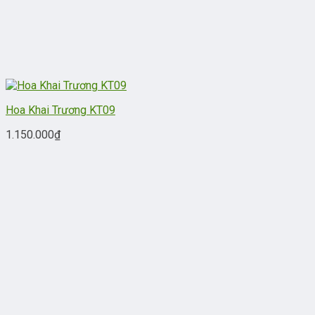
Hoa Khai Trương KT09
1.150.000
₫