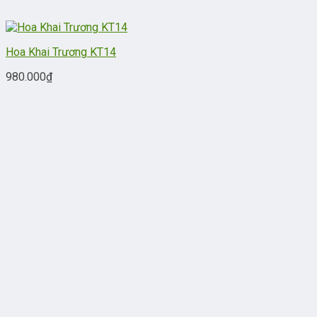
Hoa Khai Trương KT14
980.000
₫