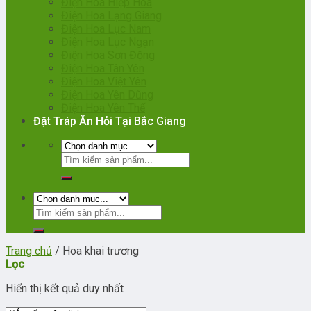
Điện Hoa Hiệp Hòa
Điện Hoa Lạng Giang
Điện Hoa Lục Nam
Điện Hoa Lục Ngạn
Điện Hoa Sơn Động
Điện Hoa Tân Yên
Điện Hoa Việt Yên
Điện Hoa Yên Dũng
Điện Hoa Yên Thế
Đặt Tráp Ăn Hỏi Tại Bắc Giang
Trang chủ
/
Hoa khai trương
Lọc
Hiển thị kết quả duy nhất