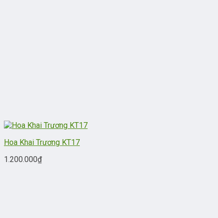
Hoa Khai Trương KT17
1.200.000
₫