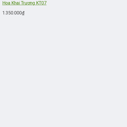
Hoa Khai Trương KT07
1.350.000
₫