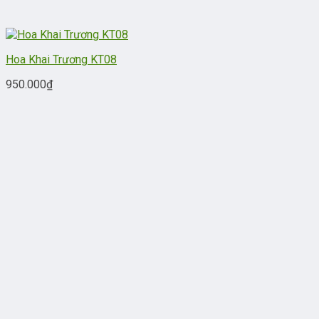
Hoa Khai Trương KT08
950.000
₫