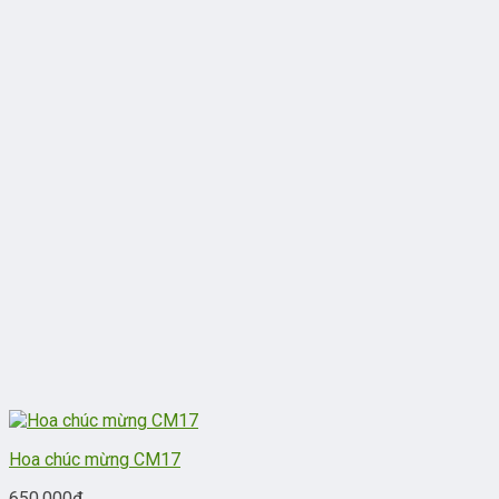
Hoa chúc mừng CM17
650.000
₫