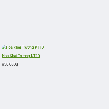
Hoa Khai Trương KT10
850.000
₫