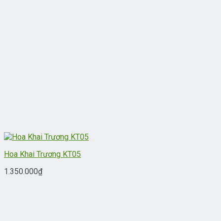
Hoa Khai Trương KT05
1.350.000
₫