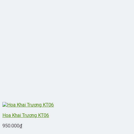
Hoa Khai Trương KT06
950.000
₫