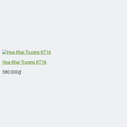
Hoa Khai Trương KT16
580.000
₫