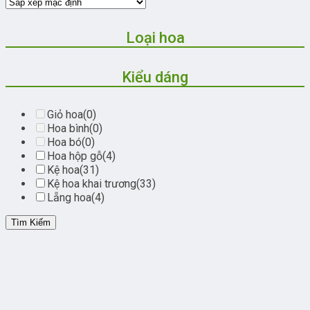
Loại hoa
Kiểu dáng
Giỏ hoa
(0)
Hoa bình
(0)
Hoa bó
(0)
Hoa hộp gỗ
(4)
Kệ hoa
(31)
Kệ hoa khai trương
(33)
Lẵng hoa
(4)
Tìm Kiếm