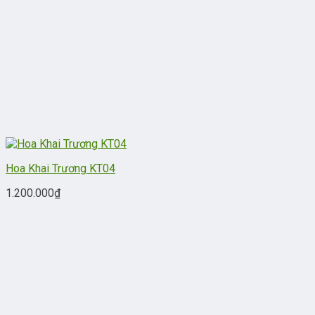
Hoa Khai Trương KT04
1.200.000
₫