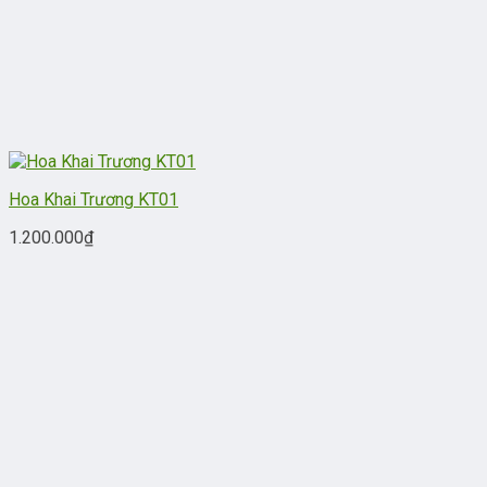
Hoa Khai Trương KT01
1.200.000
₫