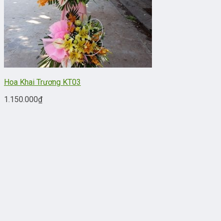
Hoa Khai Trương KT03
1.150.000
₫