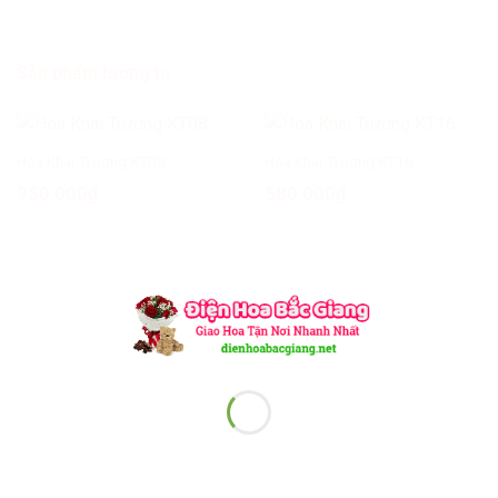
Sản phẩm tương tự
Hoa Khai Trương KT08
Hoa Khai Trương KT16
950.000
₫
580.000
₫