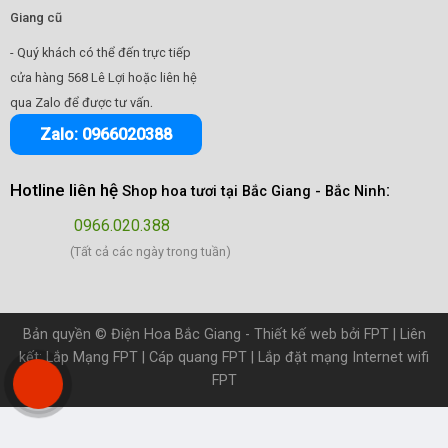
Giang cũ
- Quý khách có thể đến trực tiếp
cửa hàng 568 Lê Lợi hoặc liên hệ
.
qua Zalo để được tư vấn
Zalo: 0966020388
Hotline liên hệ
:
Shop hoa tươi tại Bắc Giang
- Bắc Ninh
0966.020.388
(Tất cả các ngày trong tuần)
Bản quyền ©
Điện Hoa Bắc Giang
- Thiết kế web bởi
FPT
| Liên
kết:
Lắp Mạng FPT
|
Cáp quang FPT
|
Lắp đặt mạng Internet wifi
FPT