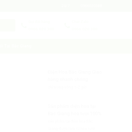
24/7
0966020388
Gọi đặt hàng
Chat Zalo
0966.020.388
0966.020.388
ỏi Tại Bắc Giang
Điện Hoa Bắc Giang Giao
hàng nhanh chóng
chỉ trong vòng 1-2 giờ
Sản phẩm điện hoa tại
Bắc Giang hoa tươi 100%
sản phẩm tại điện hoa Bắc
Giang được làm từ hoa tươi