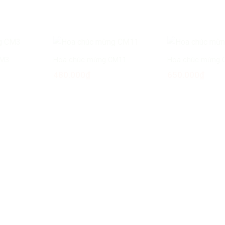
CM3
Hoa chúc mừng CM11
Hoa chúc mừng 
480.000
₫
650.000
₫