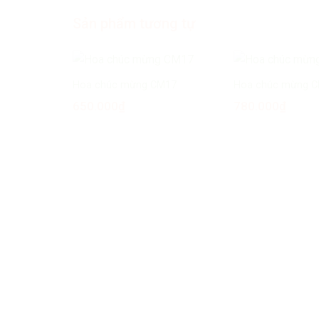
Sản phẩm tương tự
Hoa chúc mừng CM17
Hoa chúc mừng 
650.000
₫
780.000
₫