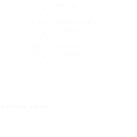
980.000
₫
Hoa Khai Trương KT23
1.150.000
₫
Hoa Khai Trương KT22
1.250.000
₫
:
tại Bắc Giang
- Bắc Ninh
n)