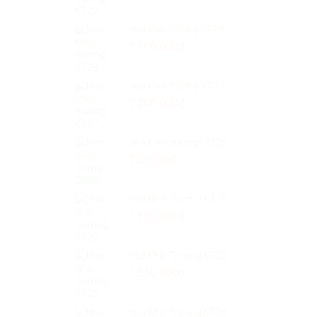
Hoa khai trương KT28
1.100.000
₫
Hoa khai trương KT27
1.200.000
₫
Hoa chúc mừng CM26
750.000
₫
Hoa Khai Trương KT26
1.180.000
₫
Hoa Khai Trương KT25
1.250.000
₫
Hoa Khai Trương KT24