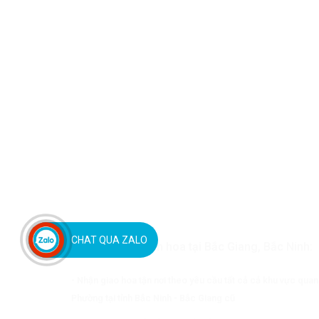
CHAT QUA ZALO
Quy trình đặt điện hoa tại Bắc Giang, Bắc Ninh:
- Nhận giao hoa tận nơi theo yêu cầu tất cả cả khu vực qua
Phường tại tỉnh Bắc Ninh - Bắc Giang cũ