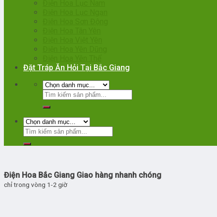
Điện Hoa Lục Nam
Điện Hoa Lục Ngạn
Điện Hoa Sơn Động
Điện Hoa Tân Yên
Điện Hoa Việt Yên
Điện Hoa Yên Dũng
Điện Hoa Yên Thế
Đặt Tráp Ăn Hỏi Tại Bắc Giang
Điện Hoa Bắc Giang Giao hàng nhanh chóng
chỉ trong vòng 1-2 giờ