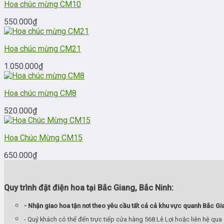
Hoa chúc mừng CM10
550.000
₫
Hoa chúc mừng CM21
1.050.000
₫
Hoa chúc mừng CM8
520.000
₫
Hoa Chúc Mừng CM15
650.000
₫
Quy trình đặt điện hoa tại Bắc Giang, Bắc Ninh:
- Nhận giao hoa tận nơi theo yêu cầu tất cả cả khu vực quanh Bắc Gi
- Quý khách có thể đến trực tiếp cửa hàng 568 Lê Lợi hoặc liên hệ qua