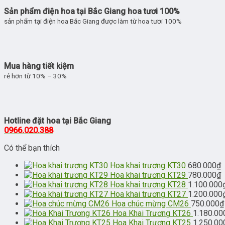
Sản phẩm điện hoa tại Bắc Giang hoa tươi 100%
sản phẩm tại điện hoa Bắc Giang được làm từ hoa tươi 100%
Mua hàng tiết kiệm
rẻ hơn từ 10% – 30%
Hotline đặt hoa tại Bắc Giang
0966.020.388
Có thể bạn thích
Hoa khai trương KT30
680.000
₫
Hoa khai trương KT29
780.000
₫
Hoa khai trương KT28
1.100.000
Hoa khai trương KT27
1.200.000
Hoa chúc mừng CM26
750.000
₫
Hoa Khai Trương KT26
1.180.00
Hoa Khai Trương KT25
1.250.00