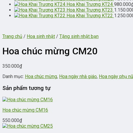
Hoa Khai Trương KT24
980.000
Hoa Khai Trương KT23
1.150.00
Hoa Khai Trương KT22
1.250.00
Trang chủ
/
Hoa sinh nhật
/
Tặng sinh nhật bạn
Hoa chúc mừng CM20
350.000
₫
Danh mục:
Hoa chúc mừng
,
Hoa ngày nhà giáo
,
Hoa ngày phụ n
Sản phẩm tương tự
Hoa chúc mừng CM16
550.000
₫