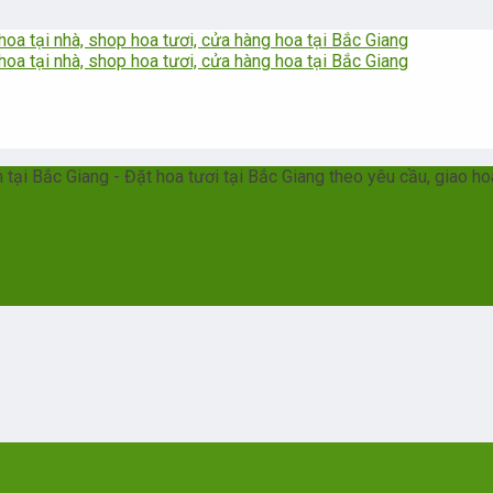
ại Bắc Giang - Đặt hoa tươi tại Bắc Giang theo yêu cầu, giao ho