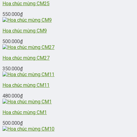
Hoa chúc mừng CM25
550.000
₫
Hoa chúc mừng CM9
500.000
₫
Hoa chúc mừng CM27
350.000
₫
Hoa chúc mừng CM11
480.000
₫
Hoa chúc mừng CM1
500.000
₫