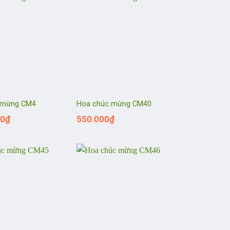
 mừng CM4
Hoa chúc mừng CM40
00
₫
550.000
₫