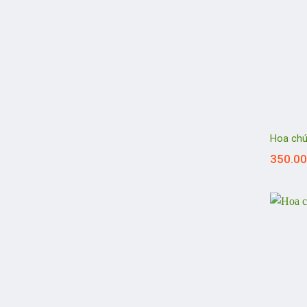
Hoa ch
350.0