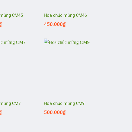
 mừng CM45
Hoa chúc mừng CM46
₫
450.000
₫
 mừng CM7
Hoa chúc mừng CM9
₫
500.000
₫