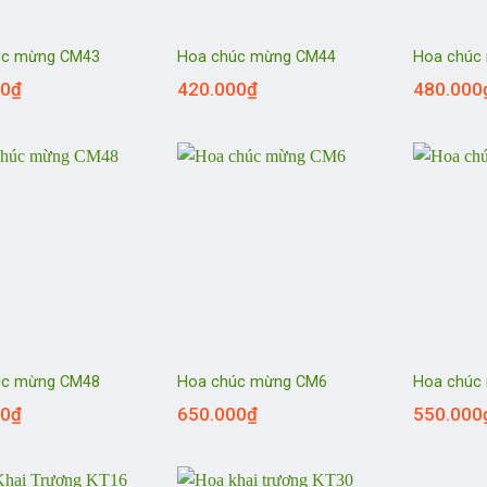
úc mừng CM43
Hoa chúc mừng CM44
Hoa chúc
00
₫
420.000
₫
480.000
úc mừng CM48
Hoa chúc mừng CM6
Hoa chúc
00
₫
650.000
₫
550.000